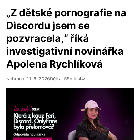
„Z dětské pornografie na
Discordu jsem se
pozvracela,“ říká
investigativní novinářka
Apolena Rychlíková
Nahráno: 11. 6. 2026
Délka: 55min 44s