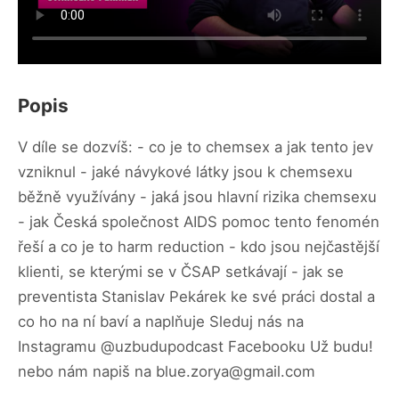
Popis
V díle se dozvíš: - co je to chemsex a jak tento jev
vzniknul - jaké návykové látky jsou k chemsexu
běžně využívány - jaká jsou hlavní rizika chemsexu
- jak Česká společnost AIDS pomoc tento fenomén
řeší a co je to harm reduction - kdo jsou nejčastější
klienti, se kterými se v ČSAP setkávají - jak se
preventista Stanislav Pekárek ke své práci dostal a
co ho na ní baví a naplňuje Sleduj nás na
Instagramu @uzbudupodcast Facebooku Už budu!
nebo nám napiš na blue.zorya@gmail.com