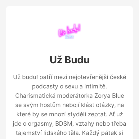
Už Budu
Už budu! patří mezi nejotevřenější české
podcasty o sexu a intimitě.
Charismatická moderátorka Zorya Blue
se svým hostům nebojí klást otázky, na
které by se mnozí styděli zeptat. Ať už
jde o orgasmy, BDSM, vztahy nebo třeba
tajemství lidského těla. Každý pátek si